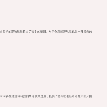
生命哲学的影响远远超出了哲学的范围。对于创新经济思维也是一种另类的
机和可再生能源等科技的争论及其进展，提供了能帮助创新者避免大部分困