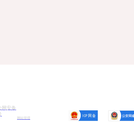
大事件”的全部阶段和整体过程。众多具体的案例有力地预测了市场将如何
公网安备
号
网站管理