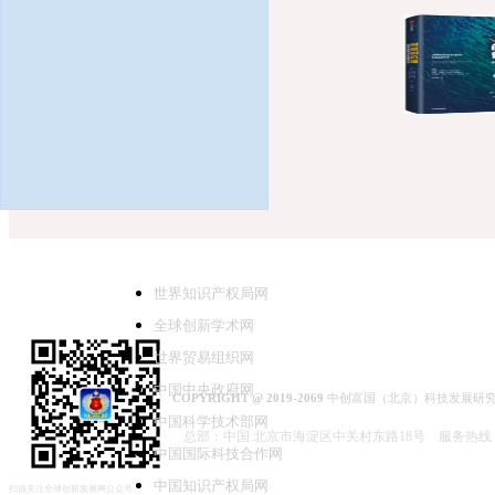
[全球创新科学
2019-12-31
本书作者向我们
应对创新，也
友情链接：
世界知识产权局网
全球创新学术网
世界贸易组织网
中国中央政府网
​​​ COPYRIGHT @ 2019-2069
中创富国（北京）科技发展研
中国科学技术部网
[全球创新科学
总部：中国.北京市海淀区中关村东路18
号
服务热线：02
中国国际科技合作网
2019-12-31
中国知识产权局网
扫描关注全球创新发展网公众号