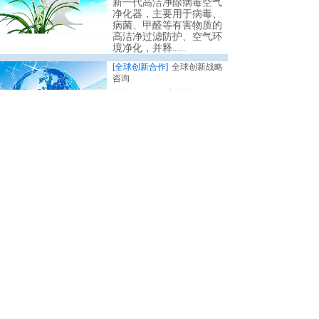
新一代高洁净除病毒空气
净化器，主要用于病毒、
病菌、甲醛等有害物质的
高洁净过滤防护、空气环
境净化，并释
......
[全球创新合作]
全球创新战略
咨询
价格:
￥0.00
市场价:
￥0.00
全球创新战略咨询是全球创新
发展网与中创富国（北京）科
中国各省创新排行金榜
技发展研究院为政府、企业提
全球创新战略观察
供的战略层面的
......
健康中国行动，民政领域环境解决方案研究
健康中国行动，应急领域环境解决方案研究
<
1
>
健康中国行动，卫生健康领域环境解决方案研究
健康中国行动，文化和旅游领域环境解决方案研究
全球各区域创新排行金榜
健康中国行动，住房城乡建设领域环境解决方案研究