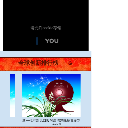
全球企业创新排行金榜
全球创新排行榜
G
中国各市创新排行金榜
器
新一代可新风口改的高洁净除病毒多功能空气
净化器