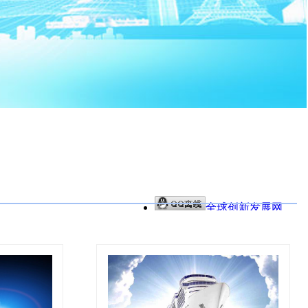
全球创新发展网
(2300608528)