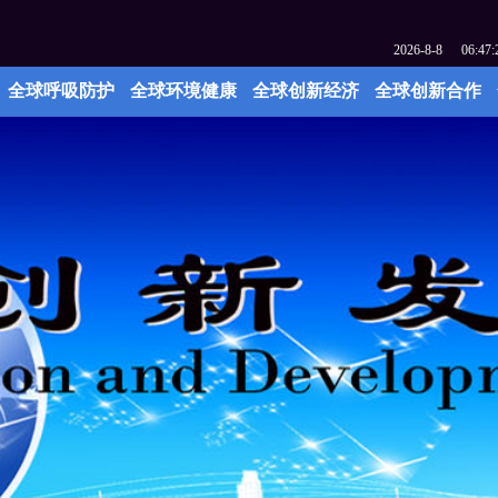
2026
-
8
-
8
06:47:
全球呼吸防护
全球环境健康
全球创新经济
全球创新合作