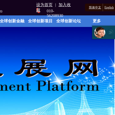
设为首页
|
加入收
简体中文
English
藏
010-
21
56208930
全球创新金融
全球创新项目
全球创新论坛
更多